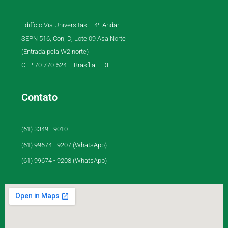
Edifício Via Universitas – 4º Andar
SEPN 516, Conj D, Lote 09 Asa Norte
(Entrada pela W2 norte)
CEP 70.770-524 – Brasília – DF
Contato
(61) 3349 - 9010
(61) 99674 - 9207 (WhatsApp)
(61) 99674 - 9208 (WhatsApp)