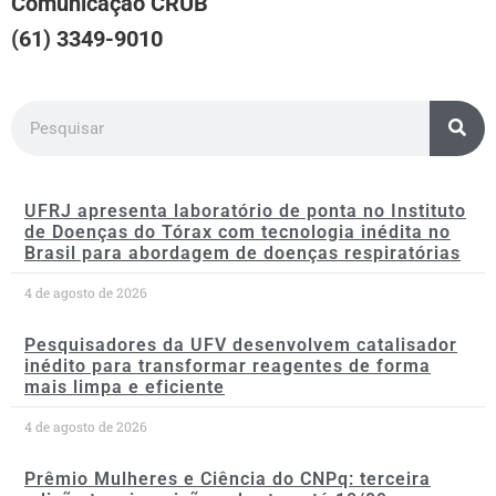
Comunicação CRUB
(61) 3349-9010
UFRJ apresenta laboratório de ponta no Instituto
de Doenças do Tórax com tecnologia inédita no
Brasil para abordagem de doenças respiratórias
4 de agosto de 2026
Pesquisadores da UFV desenvolvem catalisador
inédito para transformar reagentes de forma
mais limpa e eficiente
4 de agosto de 2026
Prêmio Mulheres e Ciência do CNPq: terceira