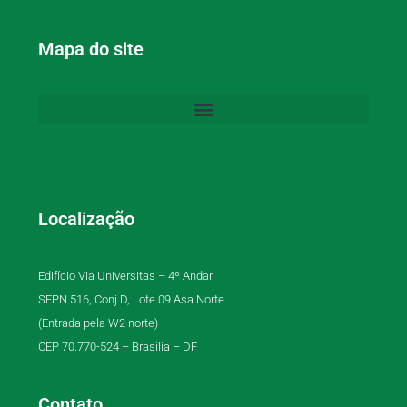
Mapa do site
Localização
Edifício Via Universitas – 4º Andar
SEPN 516, Conj D, Lote 09 Asa Norte
(Entrada pela W2 norte)
CEP 70.770-524 – Brasília – DF
Contato