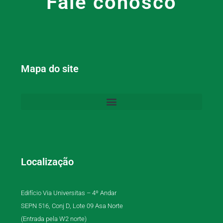
Fale conosco
Mapa do site
Localização
Edifício Via Universitas – 4º Andar
SEPN 516, Conj D, Lote 09 Asa Norte
(Entrada pela W2 norte)