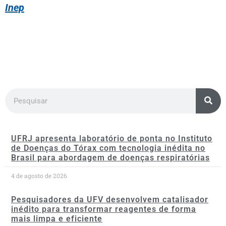
Inep
UFRJ apresenta laboratório de ponta no Instituto
de Doenças do Tórax com tecnologia inédita no
Brasil para abordagem de doenças respiratórias
4 de agosto de 2026
Pesquisadores da UFV desenvolvem catalisador
inédito para transformar reagentes de forma
mais limpa e eficiente