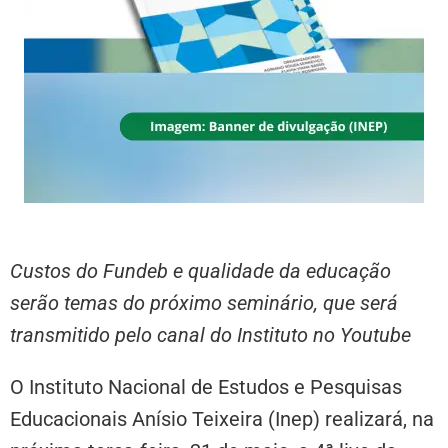
Custos do Fundeb e qualidade da educação
serão temas do próximo seminário, que será
transmitido pelo canal do Instituto no Youtube
O Instituto Nacional de Estudos e Pesquisas
Educacionais Anísio Teixeira (Inep) realizará, na