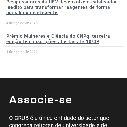
Pesquisadores da UFV desenvolvem catalisador
inédito para transformar reagentes de forma
mais limpa e eficiente
4 de agosto de 2026
Prêmio Mulheres e Ciência do CNPq: terceira
edição tem inscrições abertas até 10/09
4 de agosto de 2026
Associe-se
O CRUB é a única entidade do setor que
congrega reitores de universidade e de