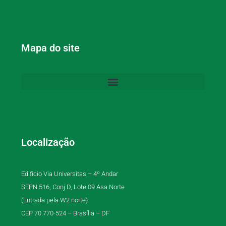
Mapa do site
Localização
Edifício Via Universitas – 4º Andar
SEPN 516, Conj D, Lote 09 Asa Norte
(Entrada pela W2 norte)
CEP 70.770-524 – Brasília – DF