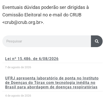
Eventuais dúvidas poderão ser dirigidas à
Comissão Eleitoral no e-mail do CRUB
<crub@crub.org.br>.
Lei nº 15.486, de 6/08/2026
7 de agosto de 2026
UFRJ apresenta laboratório de ponta no Instituto
de Doenças do Tórax com tecnologia inédita no
Brasil para abordagem de doenças respiratórias
4 de agosto de 2026