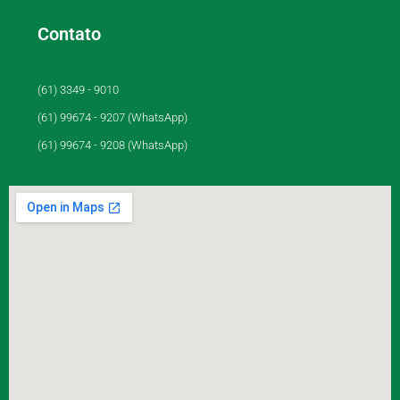
Contato
(61) 3349 - 9010
(61) 99674 - 9207 (WhatsApp)
(61) 99674 - 9208 (WhatsApp)