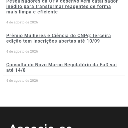
Pesquisadores da UFV desenvolvem catalisador
inédito para transformar reagentes de forma
mais limpa e eficiente
4 de agosto de 2026
Prêmio Mulheres e Ciência do CNPq: terceira
edição tem inscrições abertas até 10/09
4 de agosto de 2026
Consulta do Novo Marco Regulatório da EaD vai
até 14/8
4 de agosto de 2026