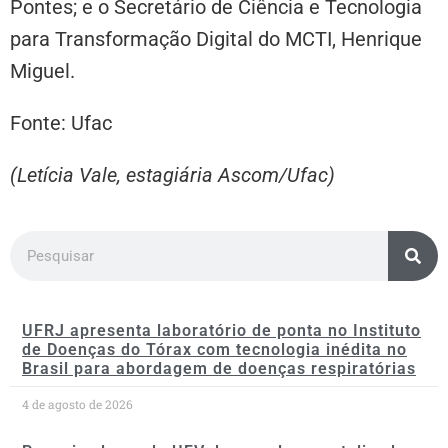
Pontes; e o Secretário de Ciência e Tecnologia
para Transformação Digital do MCTI, Henrique
Miguel.
Fonte: Ufac
(Letícia Vale, estagiária Ascom/Ufac)
UFRJ apresenta laboratório de ponta no Instituto
de Doenças do Tórax com tecnologia inédita no
Brasil para abordagem de doenças respiratórias
4 de agosto de 2026