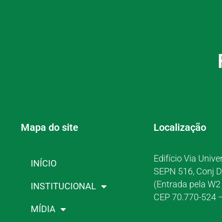
Mapa do site
Localização
Edifício Via Unive
INÍCIO
SEPN 516, Conj D
(Entrada pela W2 
INSTITUCIONAL
CEP 70.770-524 –
MÍDIA