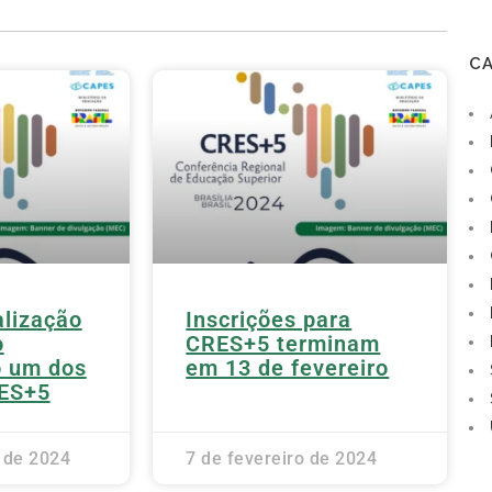
C
alização
Inscrições para
o
CRES+5 terminam
o um dos
em 13 de fevereiro
RES+5
o de 2024
7 de fevereiro de 2024