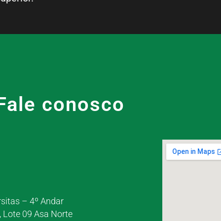
Fale conosco
rsitas – 4º Andar
, Lote 09 Asa Norte