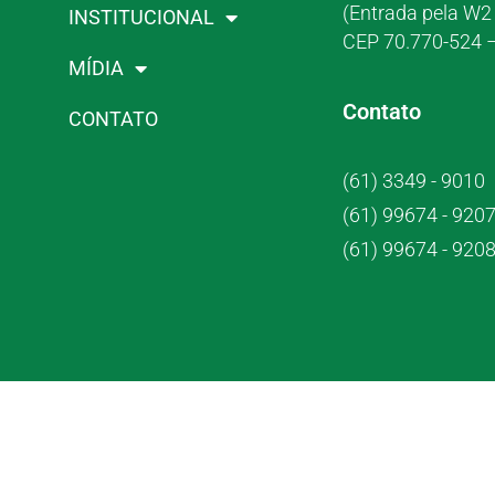
(Entrada pela W2 
INSTITUCIONAL
CEP 70.770-524 –
MÍDIA
Contato
CONTATO
(61) 3349 - 9010
(61) 99674 - 920
(61) 99674 - 920
Crub Co