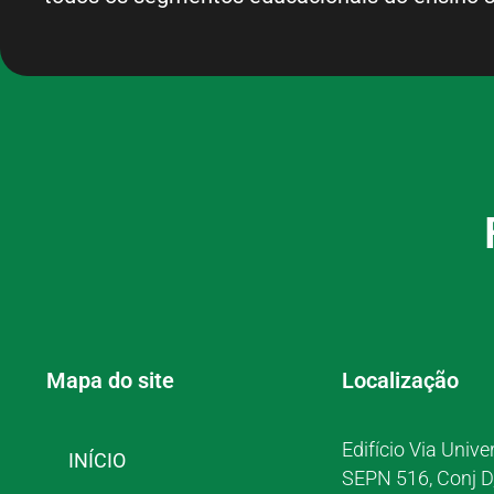
Mapa do site
Localização
Edifício Via Unive
INÍCIO
SEPN 516, Conj D