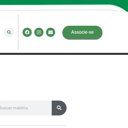
Associe-se