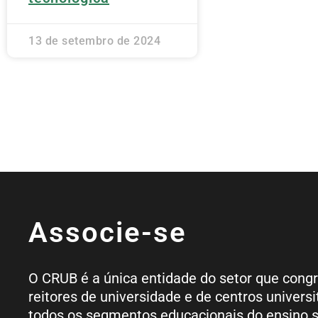
13 de setembro de 2024
Associe-se
O CRUB é a única entidade do setor que cong
reitores de universidade e de centros universi
todos os segmentos educacionais do ensino s