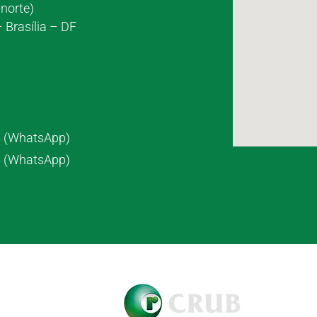
norte)
 Brasília – DF
7 (WhatsApp)
8 (WhatsApp)
pyright © 2021