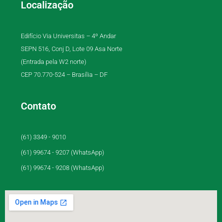
Localização
Edifício Via Universitas – 4º Andar
SEPN 516, Conj D, Lote 09 Asa Norte
(Entrada pela W2 norte)
CEP 70.770-524 – Brasília – DF
Contato
(61) 3349 - 9010
(61) 99674 - 9207 (WhatsApp)
(61) 99674 - 9208 (WhatsApp)