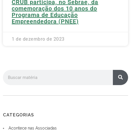
CRUB participa, no Sebrae, da
comemoração dos 10 anos do
Programa de Educação
Empreendedora (PNEE)
1 de dezembro de 2023
CATEGORIAS
Acontece nas Associadas