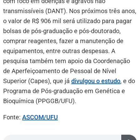
com foco em doenças e agravos não
transmissíveis (DANT). Nos próximos três anos,
o valor de R$ 906 mil será utilizado para pagar
bolsas de pós-graduação e pós-doutorado,
comprar reagentes, fazer a manutenção de
equipamentos, entre outras despesas. A
pesquisa também tem apoio da Coordenação
de Aperfeiçoamento de Pessoal de Nível
Superior (Capes), que já
divulgou o estudo
,
e do
Programa de Pós-graduação em Genética e
Bioquímica (PPGGB/UFU).
Fonte:
ASCOM/UFU