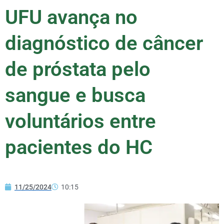
UFU avança no
diagnóstico de câncer
de próstata pelo
sangue e busca
voluntários entre
pacientes do HC
11/25/2024
10:15