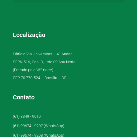
Localização
Edifício Via Universitas – 4º Andar
SEPN 516, Conj D, Lote 09 Asa Norte
(Entrada pela W2 norte)
CEP 70.770-524 – Brasília – DF
Contato
(61) 3349 - 9010
(61) 99674 - 9207 (WhatsApp)
(61) 99674 - 9208 (WhatsApp)