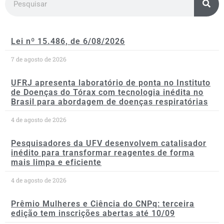
Lei nº 15.486, de 6/08/2026
7 de agosto de 2026
UFRJ apresenta laboratório de ponta no Instituto
de Doenças do Tórax com tecnologia inédita no
Brasil para abordagem de doenças respiratórias
4 de agosto de 2026
Pesquisadores da UFV desenvolvem catalisador
inédito para transformar reagentes de forma
mais limpa e eficiente
4 de agosto de 2026
Prêmio Mulheres e Ciência do CNPq: terceira
edição tem inscrições abertas até 10/09