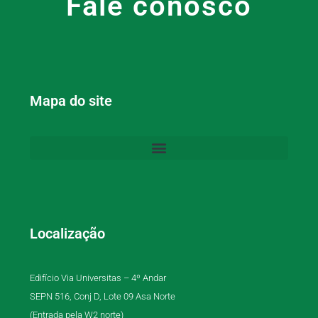
Fale conosco
Mapa do site
Localização
Edifício Via Universitas – 4º Andar
SEPN 516, Conj D, Lote 09 Asa Norte
(Entrada pela W2 norte)