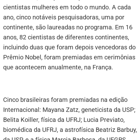
cientistas mulheres em todo o mundo. A cada
ano, cinco notáveis pesquisadoras, uma por
continente, são laureadas no programa. Em 16
anos, 82 cientistas de diferentes continentes,
incluindo duas que foram depois vencedoras do
Prêmio Nobel, foram premiadas em cerimônias
que acontecem anualmente, na França.
Cinco brasileiras foram premiadas na edição
Internacional: Mayana Zatz, geneticista da USP;
Belita Koiller, física da UFRJ; Lucia Previato,
biomédica da UFRJ, a astrofísica Beatriz Barbuy,
da USP, e a física Marcia Barbosa, da UFGRS,