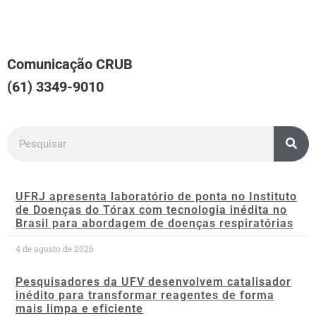
Comunicação CRUB
(61) 3349-9010
UFRJ apresenta laboratório de ponta no Instituto
de Doenças do Tórax com tecnologia inédita no
Brasil para abordagem de doenças respiratórias
4 de agosto de 2026
Pesquisadores da UFV desenvolvem catalisador
inédito para transformar reagentes de forma
mais limpa e eficiente