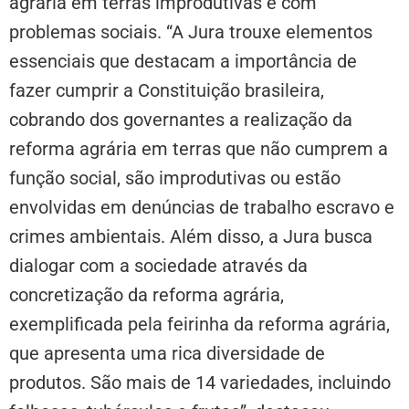
agrária em terras improdutivas e com
problemas sociais. “A Jura trouxe elementos
essenciais que destacam a importância de
fazer cumprir a Constituição brasileira,
cobrando dos governantes a realização da
reforma agrária em terras que não cumprem a
função social, são improdutivas ou estão
envolvidas em denúncias de trabalho escravo e
crimes ambientais. Além disso, a Jura busca
dialogar com a sociedade através da
concretização da reforma agrária,
exemplificada pela feirinha da reforma agrária,
que apresenta uma rica diversidade de
produtos. São mais de 14 variedades, incluindo