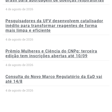
Brasil para abordagem de doenças respiratórias
4 de agosto de 2026
Pesquisadores da UFV desenvolvem catalisador
inédito para transformar reagentes de forma
mais limpa e eficiente
4 de agosto de 2026
Prêmio Mulheres e Ciência do CNPq: terceira
edição tem inscrições abertas até 10/09
4 de agosto de 2026
Consulta do Novo Marco Regulatório da EaD vai
até 14/8
4 de agosto de 2026