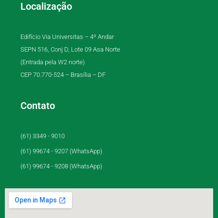
Localização
Edifício Via Universitas – 4º Andar
SEPN 516, Conj D, Lote 09 Asa Norte
(Entrada pela W2 norte)
CEP 70.770-524 – Brasília – DF
Contato
(61) 3349 - 9010
(61) 99674 - 9207 (WhatsApp)
(61) 99674 - 9208 (WhatsApp)