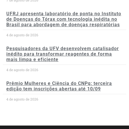
UFRJ apresenta laboratório de ponta no Instituto
de Doenças do Tórax com tecnologia inédita no
Brasil para abordagem de doenças respiratórias
4 de agosto de 2026
Pesquisadores da UFV desenvolvem catalisador
inédito para transformar reagentes de forma
mais limpa e eficiente
4 de agosto de 2026
Prêmio Mulheres e Ciência do CNPq: terceira
edição tem inscrições abertas até 10/09
4 de agosto de 2026