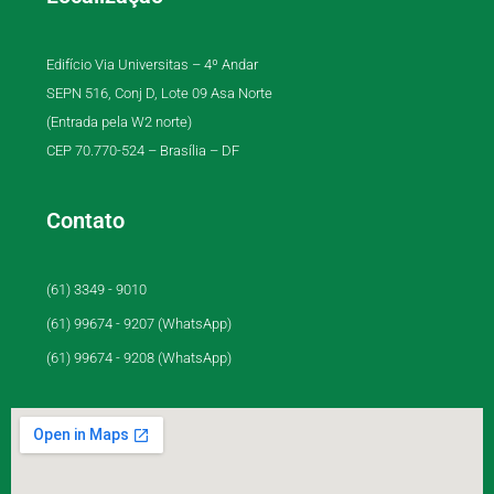
Edifício Via Universitas – 4º Andar
SEPN 516, Conj D, Lote 09 Asa Norte
(Entrada pela W2 norte)
CEP 70.770-524 – Brasília – DF
Contato
(61) 3349 - 9010
(61) 99674 - 9207 (WhatsApp)
(61) 99674 - 9208 (WhatsApp)