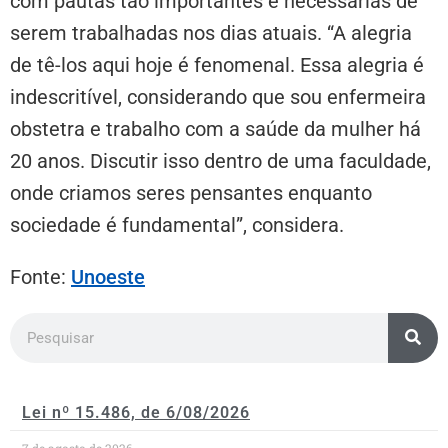
com pautas tão importantes e necessárias de
serem trabalhadas nos dias atuais. “A alegria
de tê-los aqui hoje é fenomenal. Essa alegria é
indescritível, considerando que sou enfermeira
obstetra e trabalho com a saúde da mulher há
20 anos. Discutir isso dentro de uma faculdade,
onde criamos seres pensantes enquanto
sociedade é fundamental”, considera.
Fonte:
Unoeste
Lei nº 15.486, de 6/08/2026
7 de agosto de 2026