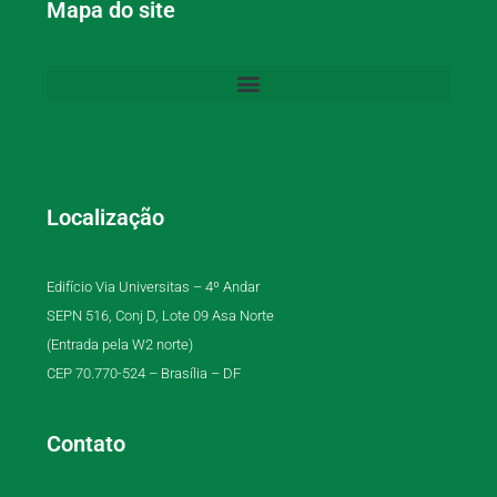
Mapa do site
Localização
Edifício Via Universitas – 4º Andar
SEPN 516, Conj D, Lote 09 Asa Norte
(Entrada pela W2 norte)
CEP 70.770-524 – Brasília – DF
Contato