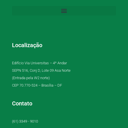
Localização
Edifício Via Universitas – 4º Andar
SEPN 516, Conj D, Lote 09 Asa Norte
(Entrada pela W2 norte)
CEP 70.770-524 – Brasília – DF
Contato
(61) 3349 - 9010