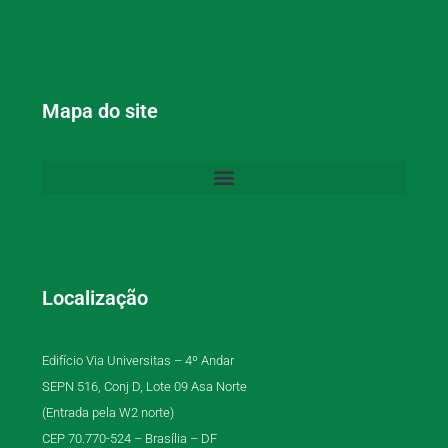
Mapa do site
Localização
Edifício Via Universitas – 4º Andar
SEPN 516, Conj D, Lote 09 Asa Norte
(Entrada pela W2 norte)
CEP 70.770-524 – Brasília – DF