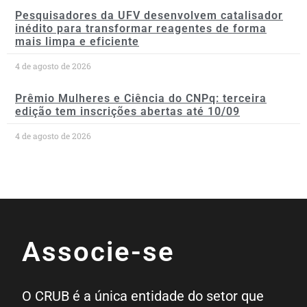
Pesquisadores da UFV desenvolvem catalisador
inédito para transformar reagentes de forma
mais limpa e eficiente
4 de agosto de 2026
Prêmio Mulheres e Ciência do CNPq: terceira
edição tem inscrições abertas até 10/09
4 de agosto de 2026
Associe-se
O CRUB é a única entidade do setor que