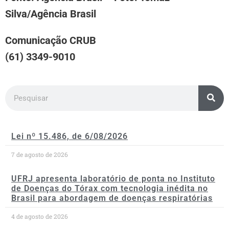
Silva/Agência Brasil
Comunicação CRUB
(61) 3349-9010
Lei nº 15.486, de 6/08/2026
7 de agosto de 2026
UFRJ apresenta laboratório de ponta no Instituto
de Doenças do Tórax com tecnologia inédita no
Brasil para abordagem de doenças respiratórias
4 de agosto de 2026