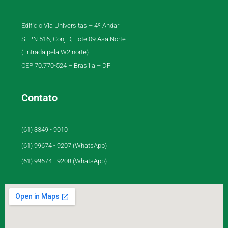
Edifício Via Universitas – 4º Andar
SEPN 516, Conj D, Lote 09 Asa Norte
(Entrada pela W2 norte)
CEP 70.770-524 – Brasília – DF
Contato
(61) 3349 - 9010
(61) 99674 - 9207 (WhatsApp)
(61) 99674 - 9208 (WhatsApp)