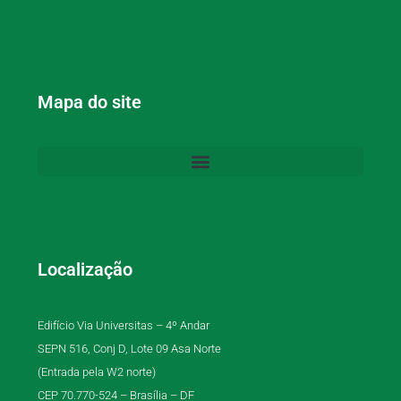
Mapa do site
Localização
Edifício Via Universitas – 4º Andar
SEPN 516, Conj D, Lote 09 Asa Norte
(Entrada pela W2 norte)
CEP 70.770-524 – Brasília – DF