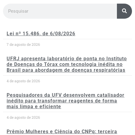
Lei nº 15.486, de 6/08/2026
7 de agosto de 2026
UFRJ apresenta laboratório de ponta no Instituto
de Doenças do Tórax com tecnologia inédita no
Brasil para abordagem de doenças respiratórias
4 de agosto de 2026
Pesquisadores da UFV desenvolvem catalisador
inédito para transformar reagentes de forma
mais limpa e eficiente
4 de agosto de 2026
Prêmio Mulheres e Ciência do CNPq: terceira