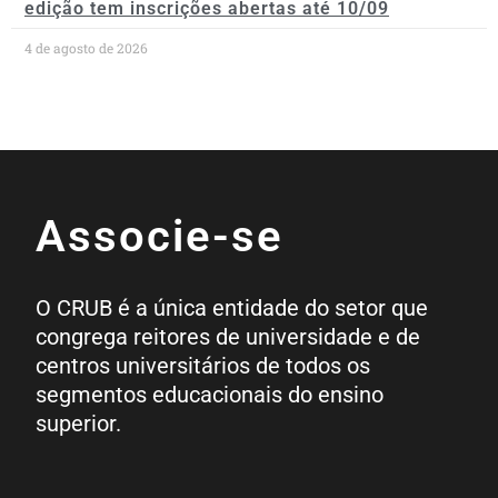
edição tem inscrições abertas até 10/09
4 de agosto de 2026
Associe-se
O CRUB é a única entidade do setor que
congrega reitores de universidade e de
centros universitários de todos os
segmentos educacionais do ensino
superior.