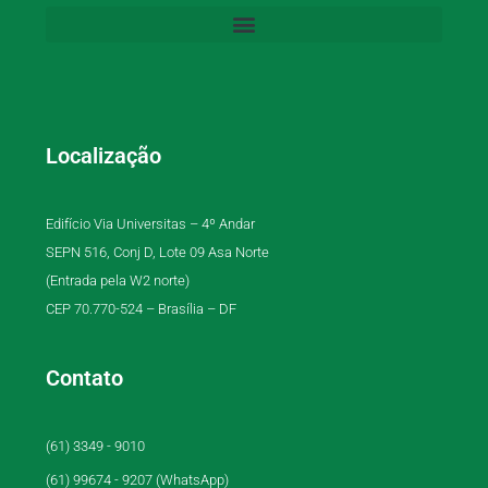
Localização
Edifício Via Universitas – 4º Andar
SEPN 516, Conj D, Lote 09 Asa Norte
(Entrada pela W2 norte)
CEP 70.770-524 – Brasília – DF
Contato
(61) 3349 - 9010
(61) 99674 - 9207 (WhatsApp)