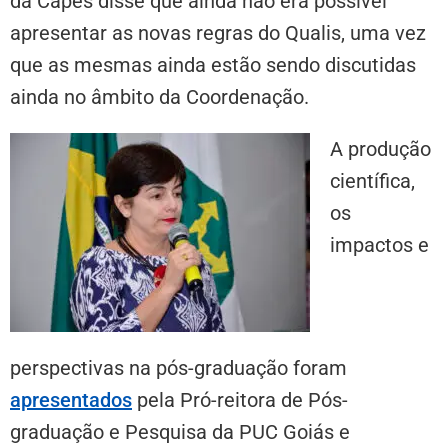
da Capes disse que ainda não era possível
apresentar as novas regras do Qualis, uma vez
que as mesmas ainda estão sendo discutidas
ainda no âmbito da Coordenação.
A produção
científica,
os
impactos e
perspectivas na pós-graduação foram
apresentados
pela Pró-reitora de Pós-
graduação e Pesquisa da PUC Goiás e