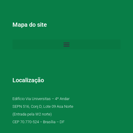
Mapa do site
Localização
Edifício Via Universitas – 4º Andar
SEPN 516, Conj D, Lote 09 Asa Norte
(Entrada pela W2 norte)
CEP 70.770-524 – Brasília – DF