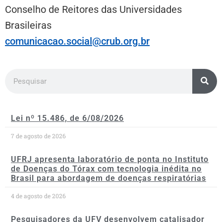
Conselho de Reitores das Universidades
Brasileiras
comunicacao.social@crub.org.br
Lei nº 15.486, de 6/08/2026
7 de agosto de 2026
UFRJ apresenta laboratório de ponta no Instituto
de Doenças do Tórax com tecnologia inédita no
Brasil para abordagem de doenças respiratórias
4 de agosto de 2026
Pesquisadores da UFV desenvolvem catalisador