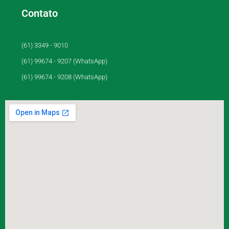
Contato
(61) 3349 - 9010
(61) 99674 - 9207 (WhatsApp)
(61) 99674 - 9208 (WhatsApp)