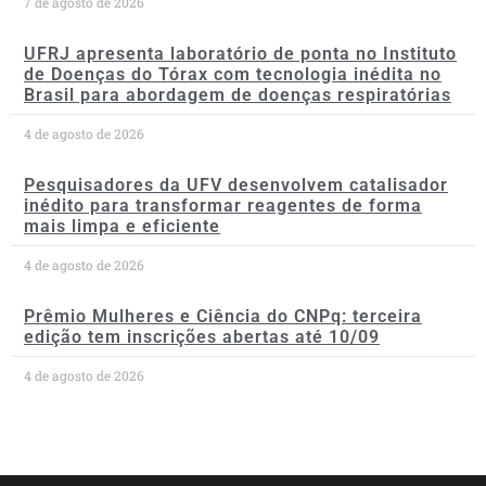
7 de agosto de 2026
UFRJ apresenta laboratório de ponta no Instituto
de Doenças do Tórax com tecnologia inédita no
Brasil para abordagem de doenças respiratórias
4 de agosto de 2026
Pesquisadores da UFV desenvolvem catalisador
inédito para transformar reagentes de forma
mais limpa e eficiente
4 de agosto de 2026
Prêmio Mulheres e Ciência do CNPq: terceira
edição tem inscrições abertas até 10/09
4 de agosto de 2026