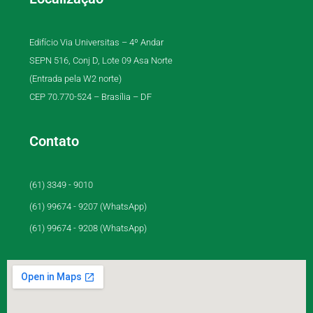
Edifício Via Universitas – 4º Andar
SEPN 516, Conj D, Lote 09 Asa Norte
(Entrada pela W2 norte)
CEP 70.770-524 – Brasília – DF
Contato
(61) 3349 - 9010
(61) 99674 - 9207 (WhatsApp)
(61) 99674 - 9208 (WhatsApp)