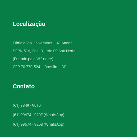
Localização
Edifício Via Universitas – 4º Andar
SEPN 516, Conj D, Lote 09 Asa Norte
(Entrada pela W2 norte)
CEP 70.770-524 – Brasília – DF
Contato
(61) 3349 - 9010
(61) 99674 - 9207 (WhatsApp)
(61) 99674 - 9208 (WhatsApp)