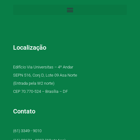
Localização
Edifício Via Universitas – 4º Andar
SEPN 516, Conj D, Lote 09 Asa Norte
(Entrada pela W2 norte)
CEP 70.770-524 – Brasília – DF
Contato
(61) 3349 - 9010