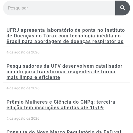
UFRJ apresenta laboratório de ponta no Instituto
de Doenças do Tórax com tecnologia inédita no
Brasil para abordagem de doenças respiratórias
4 de agosto de 2026
Pesquisadores da UFV desenvolvem catalisador
inédito para transformar reagentes de forma
mais limpa e eficiente
4 de agosto de 2026
Prêmio Mulheres e Ciência do CNPq: terceira
edição tem inscrições abertas até 10/09
4 de agosto de 2026
Consulta do Novo Marco Regulatório da EaD vai