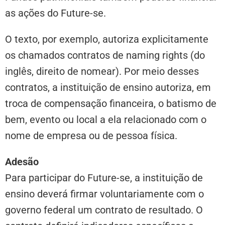
as ações do Future-se.
O texto, por exemplo, autoriza explicitamente
os chamados contratos de naming rights (do
inglês, direito de nomear). Por meio desses
contratos, a instituição de ensino autoriza, em
troca de compensação financeira, o batismo de
bem, evento ou local a ela relacionado com o
nome de empresa ou de pessoa física.
Adesão
Para participar do Future-se, a instituição de
ensino deverá firmar voluntariamente com o
governo federal um contrato de resultado. O