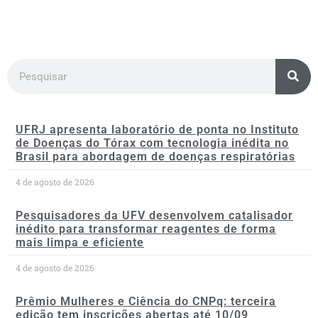
UFRJ apresenta laboratório de ponta no Instituto
de Doenças do Tórax com tecnologia inédita no
Brasil para abordagem de doenças respiratórias
4 de agosto de 2026
Pesquisadores da UFV desenvolvem catalisador
inédito para transformar reagentes de forma
mais limpa e eficiente
4 de agosto de 2026
Prêmio Mulheres e Ciência do CNPq: terceira
edição tem inscrições abertas até 10/09