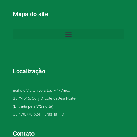
Mapa do site
Localização
Edifício Via Universitas – 4º Andar
SEPN 516, Conj D, Lote 09 Asa Norte
(Entrada pela W2 norte)
CEP 70.770-524 – Brasília – DF
Contato