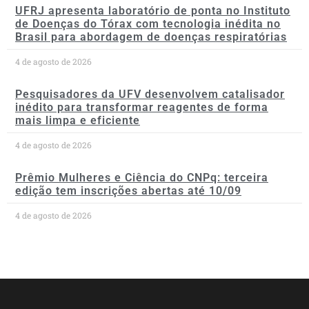
UFRJ apresenta laboratório de ponta no Instituto
de Doenças do Tórax com tecnologia inédita no
Brasil para abordagem de doenças respiratórias
4 de agosto de 2026
Pesquisadores da UFV desenvolvem catalisador
inédito para transformar reagentes de forma
mais limpa e eficiente
4 de agosto de 2026
Prêmio Mulheres e Ciência do CNPq: terceira
edição tem inscrições abertas até 10/09
4 de agosto de 2026