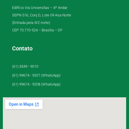
Edifício Via Universitas – 4º Andar
SEPN 516, Conj D, Lote 09 Asa Norte
(Entrada pela W2 norte)
CEP 70.770-524 – Brasília – DF
Contato
(61) 3349 - 9010
(61) 99674 - 9207 (WhatsApp)
(61) 99674 - 9208 (WhatsApp)