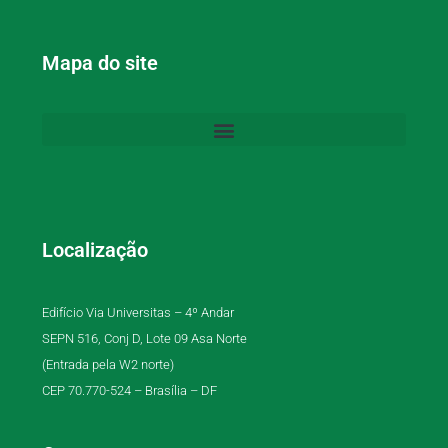
Mapa do site
Localização
Edifício Via Universitas – 4º Andar
SEPN 516, Conj D, Lote 09 Asa Norte
(Entrada pela W2 norte)
CEP 70.770-524 – Brasília – DF