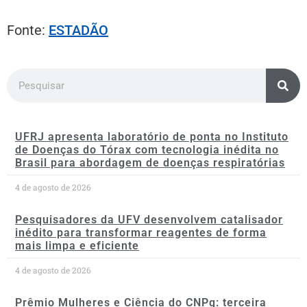
Fonte:
ESTADÃO
UFRJ apresenta laboratório de ponta no Instituto
de Doenças do Tórax com tecnologia inédita no
Brasil para abordagem de doenças respiratórias
4 de agosto de 2026
Pesquisadores da UFV desenvolvem catalisador
inédito para transformar reagentes de forma
mais limpa e eficiente
4 de agosto de 2026
Prêmio Mulheres e Ciência do CNPq: terceira