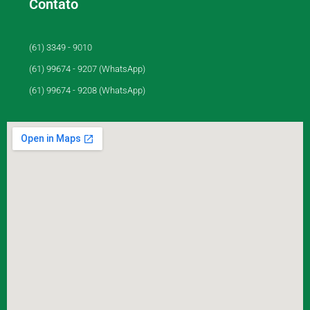
Contato
(61) 3349 - 9010
(61) 99674 - 9207 (WhatsApp)
(61) 99674 - 9208 (WhatsApp)