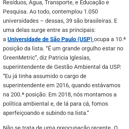
Resíduos, Água, Transporte, e Educação e
Pesquisa. Ao todo, contemplou 1.050
universidades – dessas, 39 são brasileiras. E
uma delas surge entre as principais:
a
Universidade de São Paulo (USP)
ocupa a 10.ª
posição da lista. “É um grande orgulho estar no
GreenMetric”, diz Patricia Iglesias,
superintendente de Gestão Ambiental da USP.
“Eu já tinha assumido o cargo de
superintendente em 2016, quando estávamos
na 200.ª posição. Em 2018, nós montamos a
política ambiental e, de lá para cá, fomos
aperfeiçoando e subindo na lista.”
Não se trata de uma preocupação recente. O