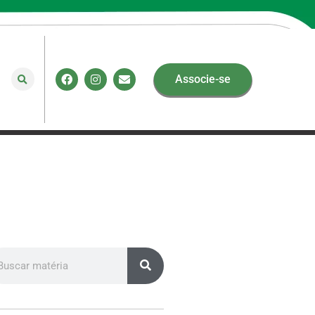
Associe-se