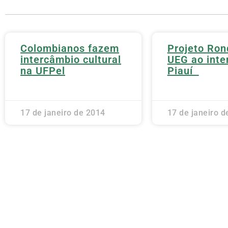
Colombianos fazem
Projeto Ron
intercâmbio cultural
UEG ao inter
na UFPel
Piauí
17 de janeiro de 2014
17 de janeiro d