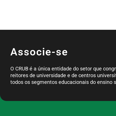
Associe-se
O CRUB é a única entidade do setor que cong
reitores de universidade e de centros universi
todos os segmentos educacionais do ensino s