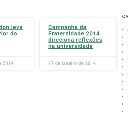
C
don leva
Campanha da
ior do
Fraternidade 2014
direciona reflexões
na universidade
e 2014
17 de janeiro de 2014