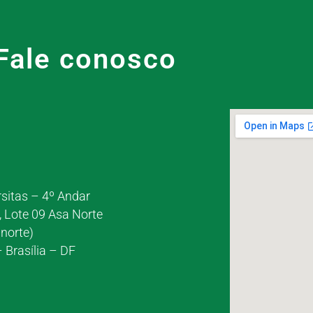
Fale conosco
rsitas – 4º Andar
, Lote 09 Asa Norte
norte)
 Brasília – DF