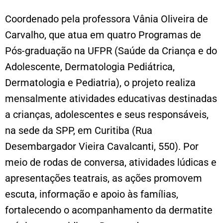
Coordenado pela professora Vânia Oliveira de
Carvalho, que atua em quatro Programas de
Pós-graduação na UFPR (Saúde da Criança e do
Adolescente, Dermatologia Pediátrica,
Dermatologia e Pediatria), o projeto realiza
mensalmente atividades educativas destinadas
a crianças, adolescentes e seus responsáveis,
na sede da SPP, em Curitiba (Rua
Desembargador Vieira Cavalcanti, 550). Por
meio de rodas de conversa, atividades lúdicas e
apresentações teatrais, as ações promovem
escuta, informação e apoio às famílias,
fortalecendo o acompanhamento da dermatite