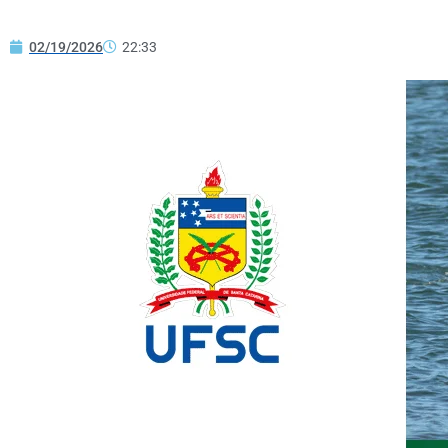
02/19/2026
22:33