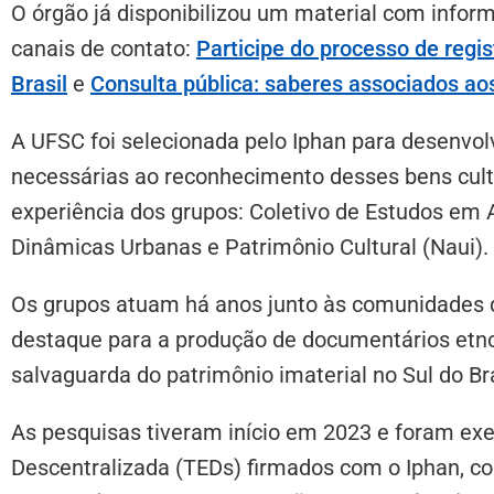
O órgão já disponibilizou um material com infor
canais de contato:
Participe do processo de regi
Brasil
e
Consulta pública: saberes associados a
A UFSC foi selecionada pelo Iphan para desenvo
necessárias ao reconhecimento desses bens cultur
experiência dos grupos: Coletivo de Estudos em 
Dinâmicas Urbanas e Patrimônio Cultural (Naui).
Os grupos atuam há anos junto às comunidades d
destaque para a produção de documentários etnog
salvaguarda do patrimônio imaterial no Sul do Bra
As pesquisas tiveram início em 2023 e foram e
Descentralizada (TEDs) firmados com o Iphan, c