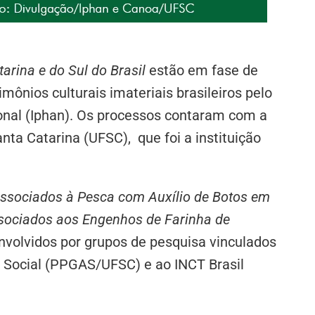
arina e do Sul do Brasil
estão em fase de
ônios culturais imateriais brasileiros pelo
cional (Iphan). Os processos contaram com a
nta Catarina (UFSC), que foi a instituição
Associados à Pesca com Auxílio de Botos em
ssociados aos Engenhos de Farinha de
olvidos por grupos de pesquisa vinculados
Social (PPGAS/UFSC) e ao INCT Brasil