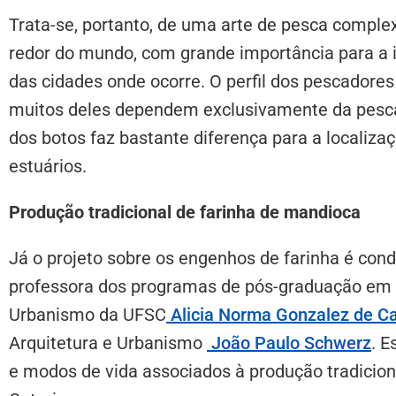
Trata-se, portanto, de uma arte de pesca compl
redor do mundo, com grande importância para a i
das cidades onde ocorre. O perfil dos pescadore
muitos deles dependem exclusivamente da pesca 
dos botos faz bastante diferença para a localiz
estuários.
Produção tradicional de farinha de mandioca
Já o projeto sobre os engenhos de farinha é con
professora dos programas de pós-graduação em A
Urbanismo da UFSC
Alicia Norma Gonzalez de Ca
Arquitetura e Urbanismo
João Paulo Schwerz
. E
e modos de vida associados à produção tradicio