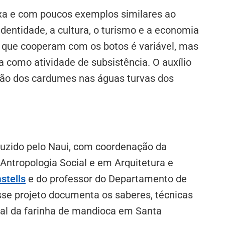
exa e com poucos exemplos similares ao
dentidade, a cultura, o turismo e a economia
s que cooperam com os botos é variável, mas
como atividade de subsistência. O auxílio
ação dos cardumes nas águas turvas dos
duzido pelo Naui, com coordenação da
ntropologia Social e em Arquitetura e
stells
e do professor do Departamento de
sse projeto documenta os saberes, técnicas
nal da farinha de mandioca em Santa