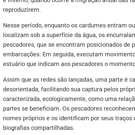
reproduzirem.
Nesse período, enquanto os cardumes entram ou 
localizam sob a superfície da água, os encurra
pescadores, que se encontram posicionados de 
embarcações. Em seguida, executam movimentos
estuário que indicam aos pescadores o momento 
Assim que as redes são lançadas, uma parte é ca
desorientada, facilitando sua captura pelos própr
caracterizada, ecologicamente, como uma relaçã
partes se beneficiam. Os pescadores reconhecem
nomes próprios e os identificam por seus traço
biografias compartilhadas.