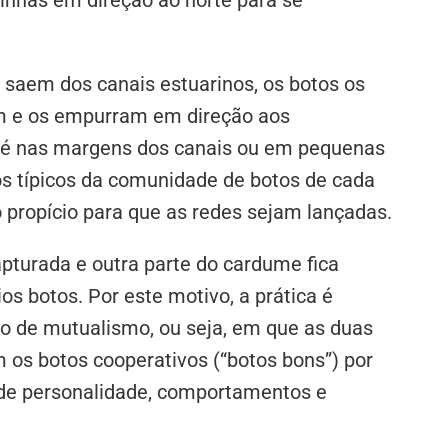
saem dos canais estuarinos, os botos os
lam e os empurram em direção aos
pé nas margens dos canais ou em pequenas
 típicos da comunidade de botos de cada
propício para que as redes sejam lançadas.
pturada e outra parte do cardume fica
ios botos. Por este motivo, a prática é
o de mutualismo, ou seja, em que as duas
 os botos cooperativos (“botos bons”) por
s de personalidade, comportamentos e