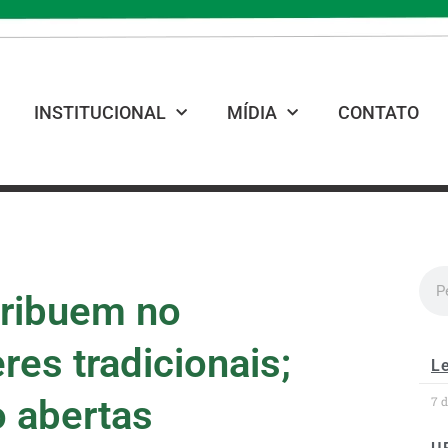
INSTITUCIONAL
MÍDIA
CONTATO
tribuem no
es tradicionais;
Le
o abertas
7 