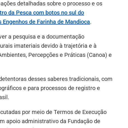
mações detalhadas sobre o processo e os
stro da Pesca com botos no sul do
os Engenhos de Farinha de Mandioca
.
lver a pesquisa e a documentação
ais imateriais devido à trajetória e à
Ambientes, Percepções e Práticas (Canoa) e
etentoras desses saberes tradicionais, com
ráficos e para processos de registro e
sil.
xecutadas por meio de Termos de Execução
om apoio administrativo da Fundação de