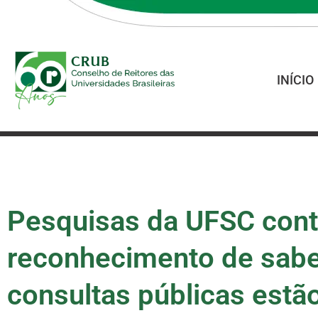
INÍCIO
Pesquisas da UFSC con
reconhecimento de saber
consultas públicas estã